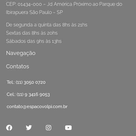
CEP: 01434-000 – Jd América Próximo ao Parque do
Ibirapuera São Paulo – SP
De segunda a quinta das 8hs às 21hs
Sextas das 8hs às 20hs
Sábados das 9hs às 13hs
Navegação
Contatos
Tel.: (11) 3050 0720
Cel.: (11) 9 3416 9053
contato@espacovolpi.com.br