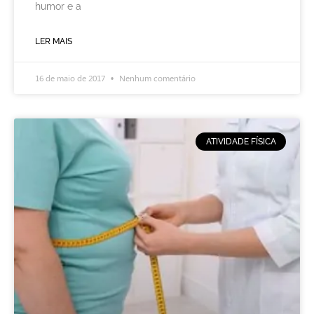
humor e a
LER MAIS
16 de maio de 2017
Nenhum comentário
ATIVIDADE FÍSICA