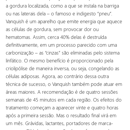
a gordura localizada, como a que se instala na barriga
ou nas laterais dela – o famoso e indigesto “pneu”.
Vanquish é um aparelho que emite energia que aquece
as células de gordura, sem provocar dor ou
hematomas. Assim, cerca 40% delas é destruída
definitivamente, em um processo parecido com uma
carbonização – as “cinzas” são eliminadas pelo sistema
linfático. O mesmo benefício é proporcionado pela
criolipólise de maneira inversa, ou seja, congelando as
células adiposas. Agora, ao contrário dessa outra
técnica de sucesso, o Vanquish também pode atuar em
áreas maiores. A recomendação é de quatro sessões
semanais de 45 minutos em cada região. Os efeitos do
tratamento começam a aparecer vinte e quatro horas
após a primeira sessão. Mas o resultado final virá em
um mês. Grávidas, lactantes, portadores de marca-