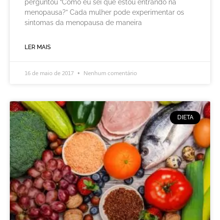
perguntou “Como eu sei que estou entrando na
menopausa?” Cada mulher pode experimentar os
sintomas da menopausa de maneira
LER MAIS
16 de maio de 2017
Nenhum comentário
DIETA