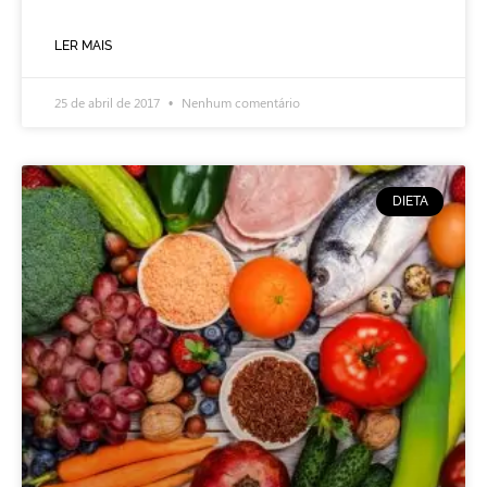
LER MAIS
25 de abril de 2017
Nenhum comentário
DIETA