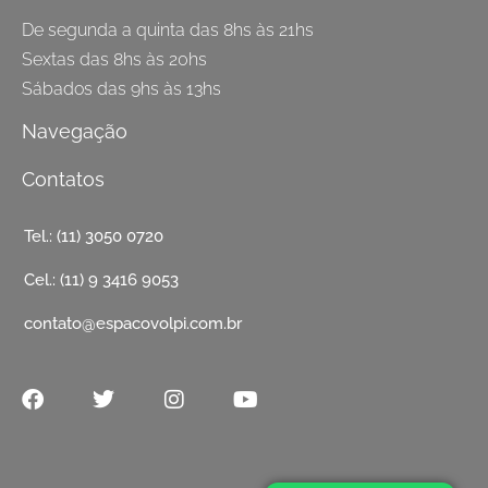
De segunda a quinta das 8hs às 21hs
Sextas das 8hs às 20hs
Sábados das 9hs às 13hs
Navegação
Contatos
Tel.: (11) 3050 0720
Cel.: (11) 9 3416 9053
contato@espacovolpi.com.br