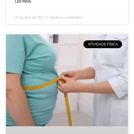
LER MAIS
25 de abril de 2017
Nenhum comentário
ATIVIDADE FÍSICA