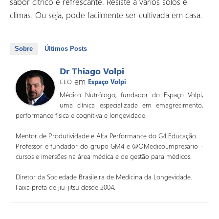
sabor cítrico e refrescante. Resiste a vários solos e
climas. Ou seja, pode facilmente ser cultivada em casa.
Sobre
Últimos Posts
Dr Thiago Volpi
em
CEO
Espaço Volpi
Médico Nutrólogo, fundador do Espaço Volpi,
uma clínica especializada em emagrecimento,
performance física e cognitiva e longevidade.
Mentor de Produtividade e Alta Performance do G4 Educação.
Professor e fundador do grupo GM4 e @OMedicoEmpresario -
cursos e imersões na área médica e de gestão para médicos.
Diretor da Sociedade Brasileira de Medicina da Longevidade.
Faixa preta de jiu-jitsu desde 2004.