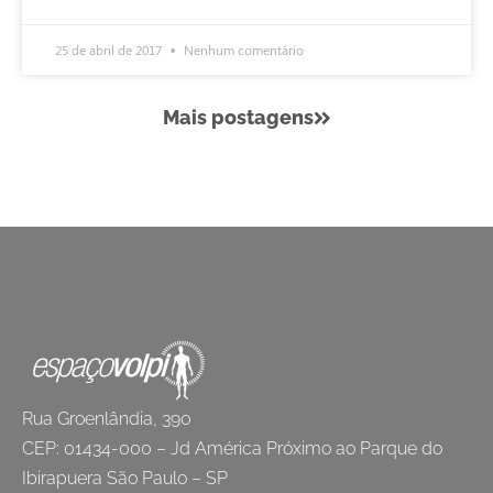
25 de abril de 2017
Nenhum comentário
Mais postagens
Rua Groenlândia, 390
CEP: 01434-000 – Jd América Próximo ao Parque do
Ibirapuera São Paulo – SP