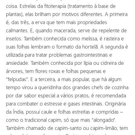
coisa. Estrelas da fitoterapia (tratamento à base de
plantas), elas brilham por motivos diferentes. A primeira
é, das três, a erva que tem mais propriedades
calmantes. E, quando macerada, serve de repelente de
insetos. Também conhecida como melissa, é rasteira e
suas folhas lembram o formato da hortelã. A segunda é
utilizada para tratar problemas gastrointestinais e
ansiedade. Também conhecida por lípia ou cidreira de
árvores, tem flores roxas e folhas pequenas e
“felpudas”. E a terceira, a mais popular, que há algum
tempo virou a queridinha dos grandes chefs de cozinha
por dar sabor especial a vários pratos, é recomendada
para combater o estresse e gases intestinais. Originária
da Índia, possui caule e folhas estreitas e compridas –
como o tradicional capim, só que mais “alongado”.
Também chamado de capim-santo ou capim-limão, tem