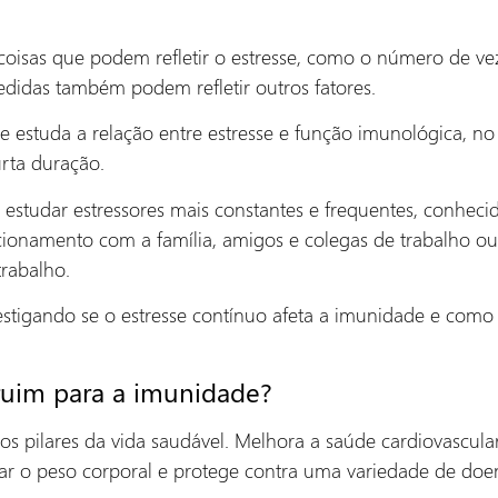
 coisas que podem refletir o estresse, como o número de ve
didas também podem refletir outros fatores.
ue estuda a relação entre estresse e função imunológica, n
urta duração.
m estudar estressores mais constantes e frequentes, conheci
ionamento com a família, amigos e colegas de trabalho ou
rabalho.
vestigando se o estresse contínuo afeta a imunidade e como e
ruim para a imunidade?
os pilares da vida saudável. Melhora a saúde cardiovascular
lar o peso corporal e protege contra uma variedade de doe