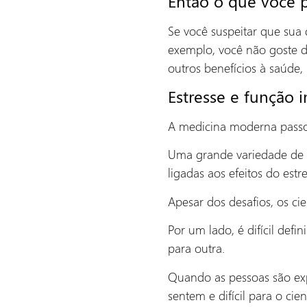
Então o que você 
Se você suspeitar que sua 
exemplo, você não goste d
outros benefícios à saúde,
Estresse e função 
A medicina moderna passou
Uma grande variedade de d
ligadas aos efeitos do estr
Apesar dos desafios, os ci
Por um lado, é difícil def
para outra.
Quando as pessoas são expo
sentem e difícil para o ci