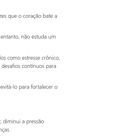
zes que o coração bate a
o entanto, não estuda um
dos como estresse crônico,
 desafios contínuos para
vitá-lo para fortalecer o
, diminui a pressão
nças.