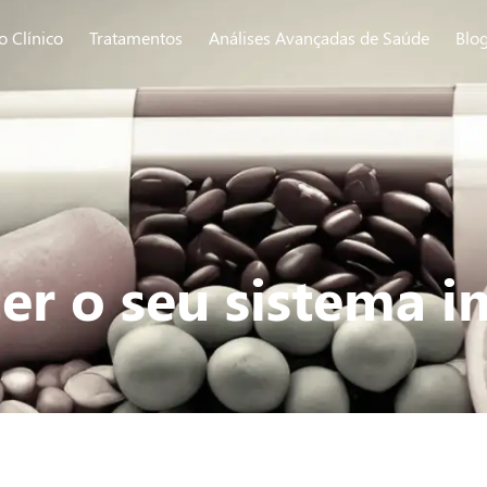
o Clínico
Tratamentos
Análises Avançadas de Saúde
Blo
er o seu sistema 