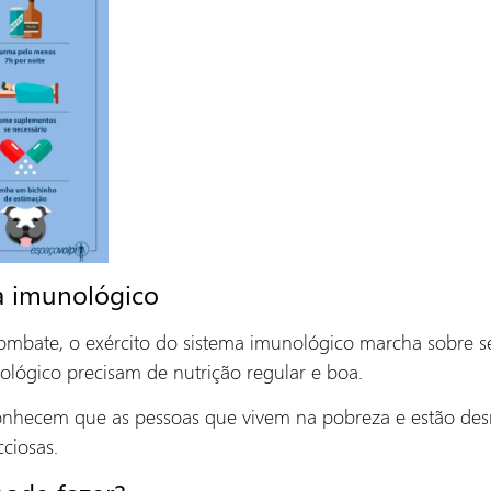
a imunológico
mbate, o exército do sistema imunológico marcha sobre s
nológico precisam de nutrição regular e boa.
conhecem que as pessoas que vivem na pobreza e estão des
cciosas.