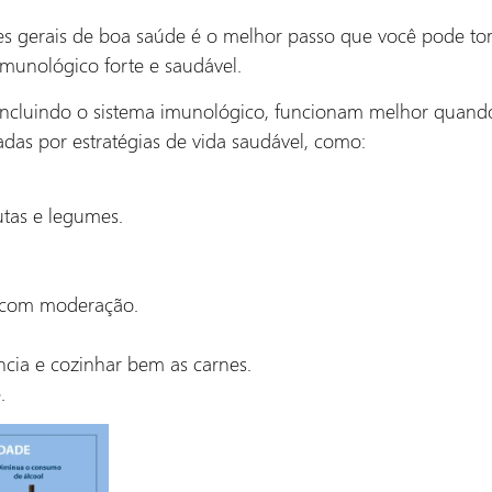
rizes gerais de boa saúde é o melhor passo que você pode t
imunológico forte e saudável.
 incluindo o sistema imunológico, funcionam melhor quand
das por estratégias de vida saudável, como:
utas e legumes.
s com moderação.
cia e cozinhar bem as carnes.
.