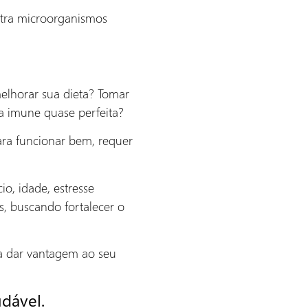
ntra microorganismos
melhorar sua dieta? Tomar
a imune quase perfeita?
ara funcionar bem, requer
io, idade, estresse
, buscando fortalecer o
 a dar vantagem ao seu
udável.