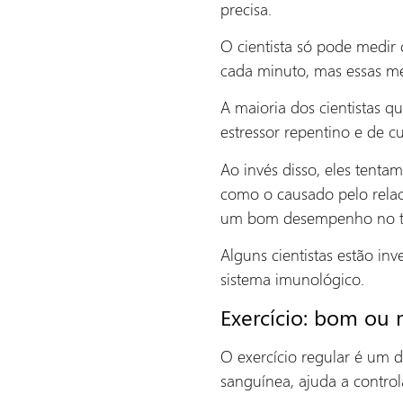
precisa.
O cientista só pode medir
cada minuto, mas essas me
A maioria dos cientistas q
estressor repentino e de c
Ao invés disso, eles tenta
como o causado pelo relac
um bom desempenho no t
Alguns cientistas estão in
sistema imunológico.
Exercício: bom ou 
O exercício regular é um d
sanguínea, ajuda a contro