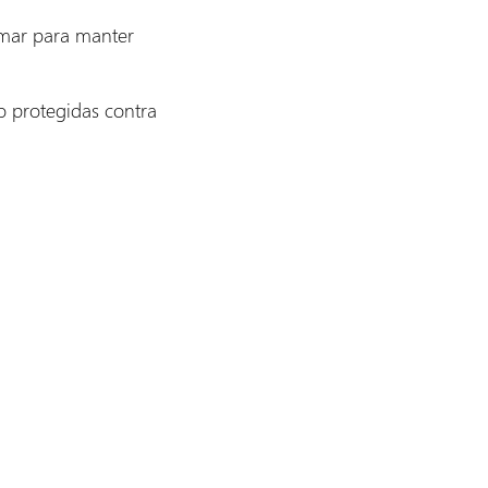
omar para manter
o protegidas contra