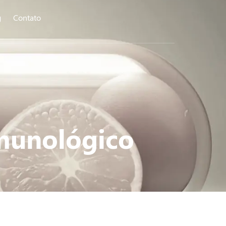
g
Contato
imunológico