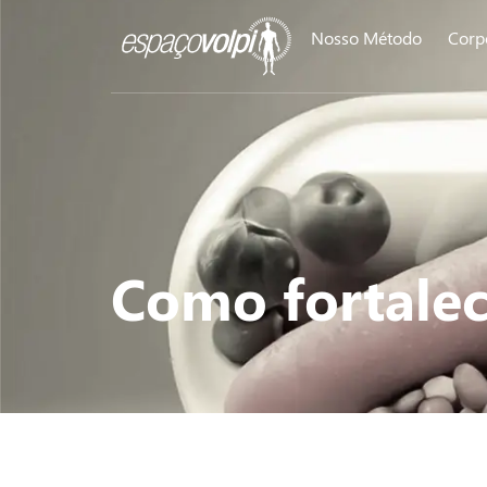
Nosso Método
Corp
Como fortalec