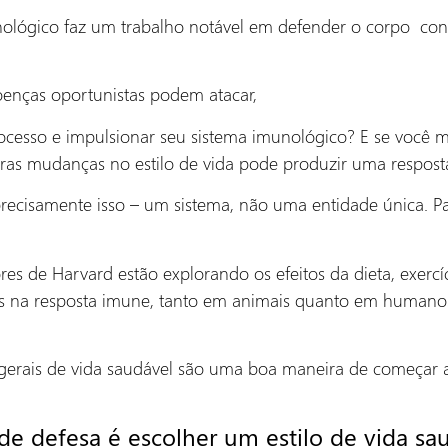
nológico faz um trabalho notável em defender o corpo co
oenças oportunistas podem atacar,
processo e impulsionar seu sistema imunológico? E se você 
utras mudanças no estilo de vida pode produzir uma respost
recisamente isso – um sistema, não uma entidade única. P
es de Harvard estão explorando os efeitos da dieta, exercíc
res na resposta imune, tanto em animais quanto em humanos
s gerais de vida saudável são uma boa maneira de começar
 de defesa é escolher um estilo de vida sa