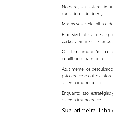
No geral, seu sistema imu
causadores de doenças.
Mas às vezes ele falha e d
É possível intervir nesse 
certas vitaminas? Fazer o
O sistema imunológico é p
equilíbrio e harmonia.
Atualmente, os pesquisador
psicológico e outros fato
sistema imunológico.
Enquanto isso, estratégia
sistema imunológico.
Sua primeira linha