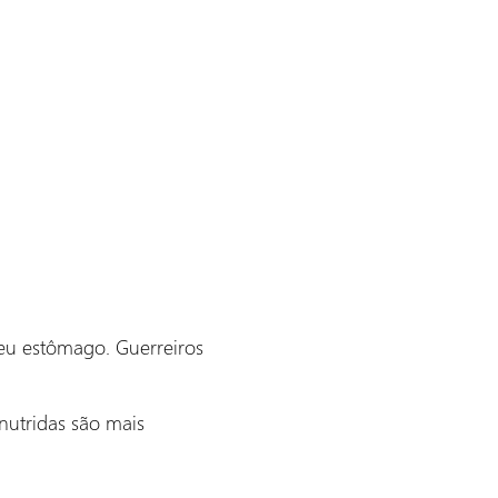
eu estômago. Guerreiros
nutridas são mais