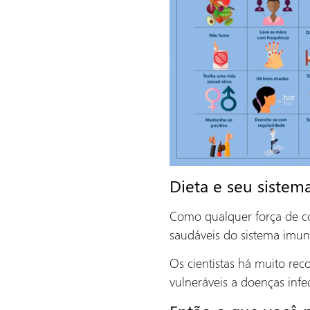
Dieta e seu sistem
Como qualquer força de co
saudáveis ​​do sistema imu
Os cientistas há muito re
vulneráveis ​​a doenças infe