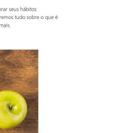
rar seus hábitos
deremos tudo sobre o que é
mais.