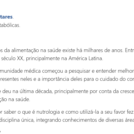
.
tares
abólicas.
 da alimentação na saúde existe há milhares de anos. Entr
o século XX, principalmente na América Latina.
comunidade médica começou a pesquisar e entender melho
presentes neles e a importância deles para o cuidado do co
e deu na última década, principalmente por conta da cresce
ção na saúde.
r saber o que é nutrologia e como utilizá-la a seu favor f
sciplina única, integrando conhecimentos de diversas áre
?