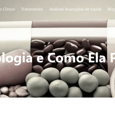
o Clínico
Tratamentos
Análises Avançadas de Saúde
Blo
logia e Como Ela 