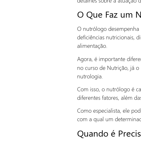
detalhes sobre a atuação de
O Que Faz um N
O nutrólogo desempenha um
deficiências nutricionais,
alimentação.
Agora, é importante dife
no curso de Nutrição, já 
nutrologia.
Com isso, o nutrólogo é c
diferentes fatores, além da
Como especialista, ele pod
com a qual um determinado
Quando é Preci