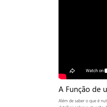
A Função de 
Além de saber o que é nu