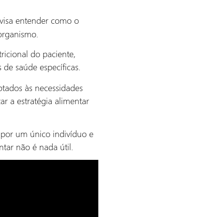
visa entender como o
 organismo.
ricional do paciente,
s de saúde específicas.
ptados às necessidades
ar a estratégia alimentar
s por um único indivíduo e
tar não é nada útil.