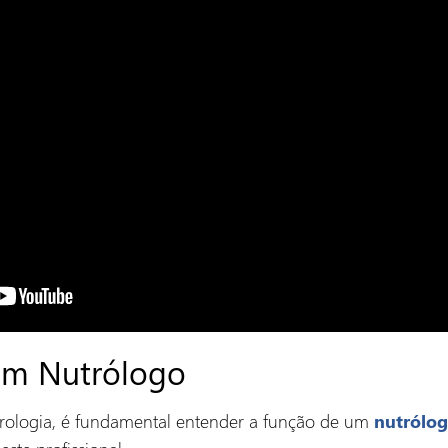
um Nutrólogo
trologia, é fundamental entender a função de um
nutrólo