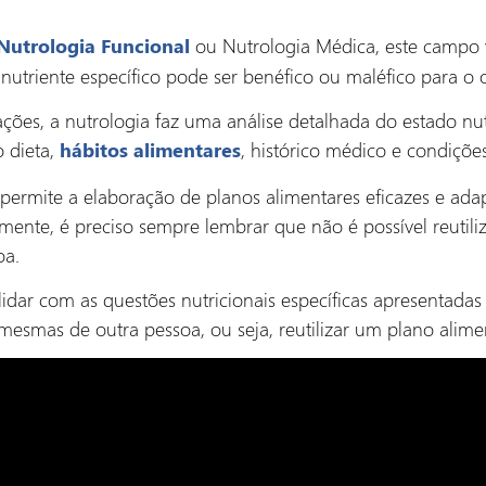
ou Nutrologia Médica, este campo 
Nutrologia Funcional
 nutriente específico pode ser benéfico ou maléfico para o
ções, a nutrologia faz uma análise detalhada do estado nut
 dieta,
, histórico médico e condiçõe
hábitos alimentares
permite a elaboração de planos alimentares eficazes e ada
 mente, é preciso sempre lembrar que não é possível reutiliz
oa.
lidar com as questões nutricionais específicas apresentada
smas de outra pessoa, ou seja, reutilizar um plano alimen