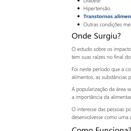
Diabete.
Hipertensão.
Transtornos alimen
Outras condições met
Onde Surgiu?
O estudo sobre os impactos
tem suas raízes no final d
Foi neste período que a 
alimentos, as substâncias 
A popularização da área s
a importância da alimenta
O interesse das pessoas po
desenvolvesse como uma di
Como Funciona