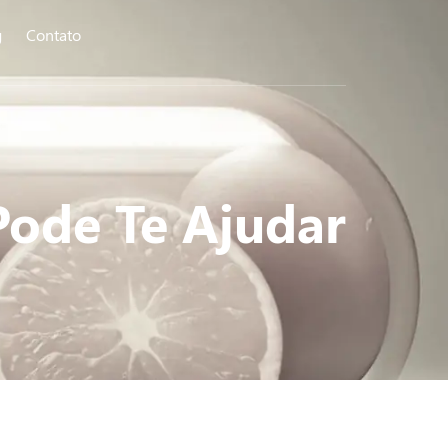
g
Contato
Pode Te Ajudar