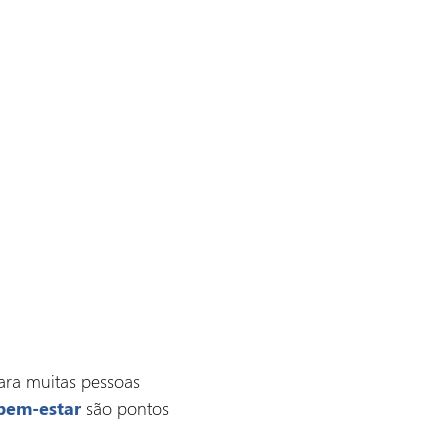
ara muitas pessoas
são pontos
bem-estar