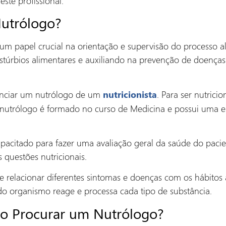
ste profissional.
utrólogo?
 papel crucial na orientação e supervisão do processo al
 distúrbios alimentares e auxiliando na prevenção de doenças
renciar um nutrólogo de um
. Para ser nutrici
nutricionista
o nutrólogo é formado no curso de Medicina e possui uma e
apacitado para fazer uma avaliação geral da saúde do paci
s questões nutricionais.
e relacionar diferentes sintomas e doenças com os hábitos
 organismo reage e processa cada tipo de substância.
so Procurar um Nutrólogo?