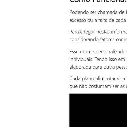
Podendo ser chamada de
excesso ou a falta de cada
Para chegar nestas informa
considerando fatores como
Esse exame personalizado 
individuais. Tendo isso em
elaborada para outra pess
Cada plano alimentar visa 
que não costumam ser as me