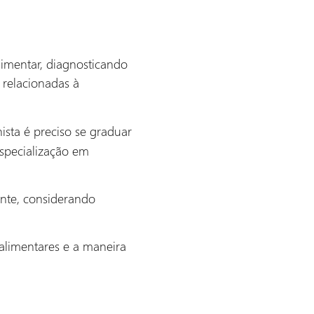
imentar, diagnosticando
 relacionadas à
onista é preciso se graduar
specialização em
ente, considerando
 alimentares e a maneira