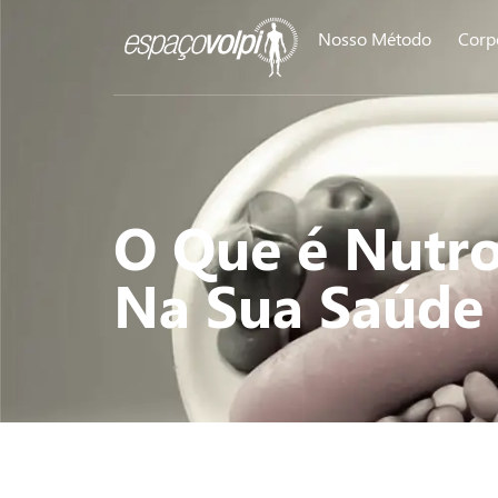
Nosso Método
Corp
O Que é Nutro
Na Sua Saúde