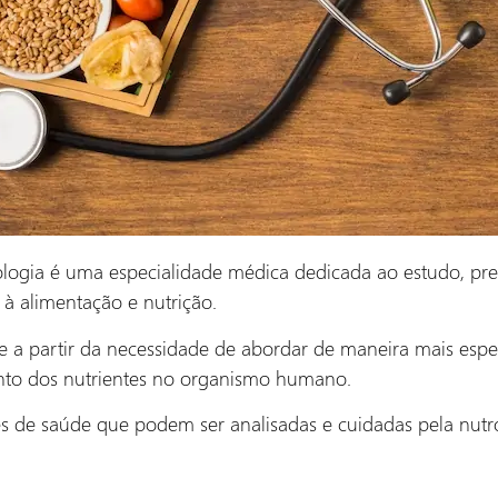
logia é uma especialidade médica dedicada ao estudo, pr
à alimentação e nutrição.
e a partir da necessidade de abordar de maneira mais espe
nto dos nutrientes no organismo humano.
es de saúde que podem ser analisadas e cuidadas pela nutro