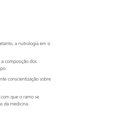
etanto, a nutrologia em si
r a composição dos
rpo.
nte conscientização sobre
ez com que o ramo se
as da medicina.