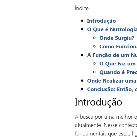
Índice
Introdução
O Que é Nutrologi
Onde Surgiu?
Como Funcion
A Função de um Nu
O Que Faz um
Quando é Prec
Onde Realizar uma
Conclusão: Então, 
Introdução
A busca por uma melhor qu
atualmente. Nesse contexto
fundamentais que estão lig