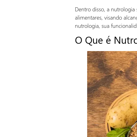
Dentro disso, a nutrologi
alimentares, visando alcan
nutrologia, sua funcionali
O Que é Nutro