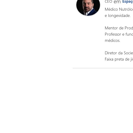
em
CEO
Espaç
Médico Nutrólog
e longevidade.
Mentor de Prod
Professor e fu
médicos.
Diretor da Soci
Faixa preta de j