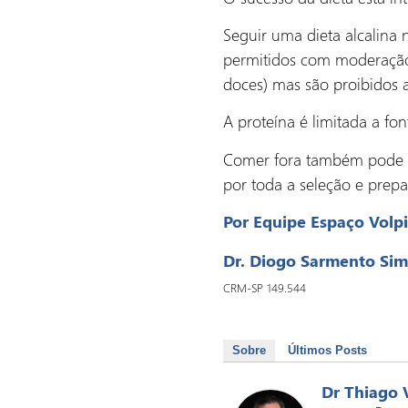
Seguir uma dieta alcalina n
permitidos com moderação 
doces) mas são proibidos a
A proteína é limitada a fon
Comer fora também pode se
por toda a seleção e prepa
Por Equipe Espaço Volpi
Dr. Diogo Sarmento Si
CRM-SP 149.544
Sobre
Últimos Posts
Dr Thiago 