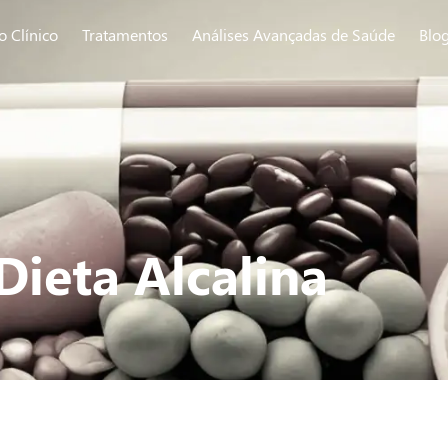
o Clínico
Tratamentos
Análises Avançadas de Saúde
Blo
Dieta Alcalina