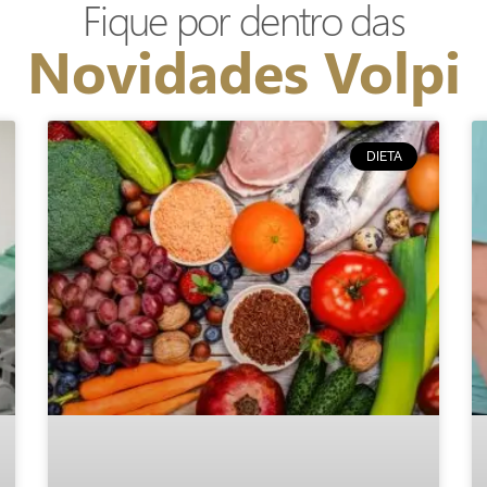
Fique por dentro das
Novidades Volpi
DIETA