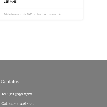
LER MAIS
16 de fevereiro de 2021
Nenhum comentário
Contatos
Tel.: (11) 3050 0720
Cel.: (11) 9 3416 9053