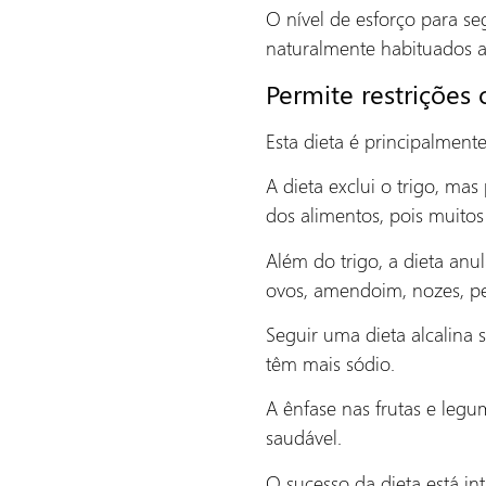
O nível de esforço para se
naturalmente habituados a
Permite restrições 
Esta dieta é principalmente
A dieta exclui o trigo, ma
dos alimentos, pois muitos
Além do trigo, a dieta anul
ovos, amendoim, nozes, pe
Seguir uma dieta alcalina 
têm mais sódio.
A ênfase nas frutas e leg
saudável.
O sucesso da dieta está i