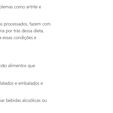
oblemas como artrite e
tos processados, fazem com
a por trás dessa dieta,
a essas condições e
 são alimentos que
nlatados e embalados e
ar bebidas alcoólicas ou