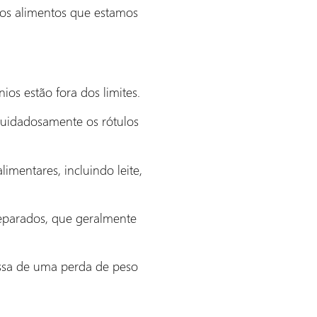
itos alimentos que estamos
ios estão fora dos limites.
 cuidadosamente os rótulos
imentares, incluindo leite,
preparados, que geralmente
essa de uma perda de peso