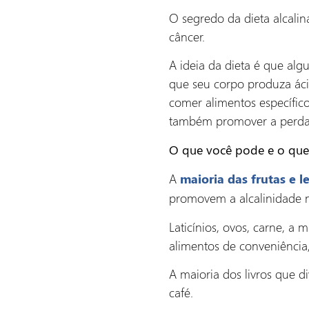
O segredo da dieta alcalin
câncer.
A ideia da dieta é que alg
que seu corpo produza ácid
comer alimentos específic
também promover a perda
O que você pode e o que
A
maioria das frutas e 
promovem a alcalinidade n
Laticínios, ovos, carne, a
alimentos de conveniência
A maioria dos livros que 
café.