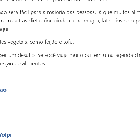
ão será fácil para a maioria das pessoas, já que muitos ali
em outras dietas (incluindo carne magra, laticínios com 
qui.
tes vegetais, como feijão e tofu.
r um desafio. Se você viaja muito ou tem uma agenda chei
ração de alimentos.
mão
Volpi