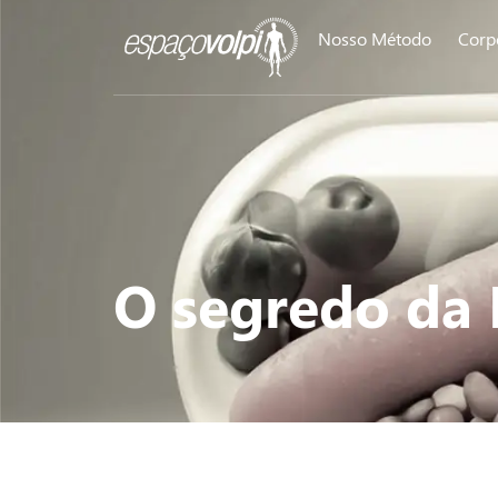
Nosso Método
Corp
O segredo da 