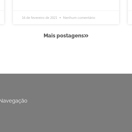
16 de fevereiro de 2021
Nenhum comentário
Mais postagens
Navegação