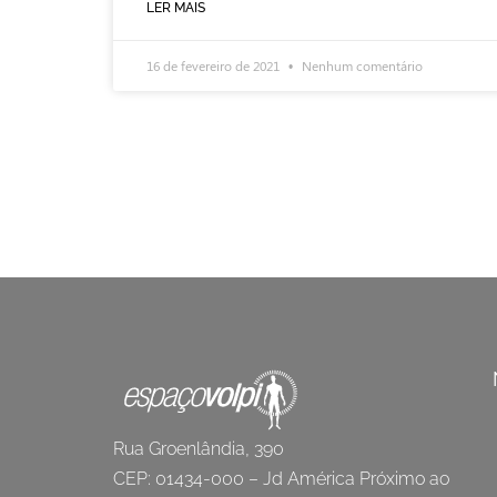
LER MAIS
16 de fevereiro de 2021
Nenhum comentário
Rua Groenlândia, 390
CEP: 01434-000 – Jd América Próximo ao