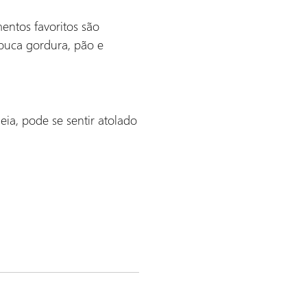
mentos favoritos são
pouca gordura, pão e
a, pode se sentir atolado