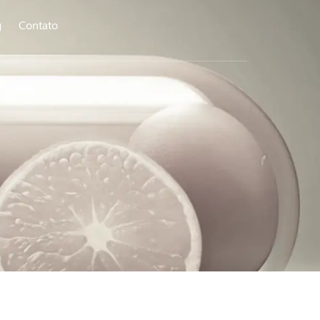
g
Contato