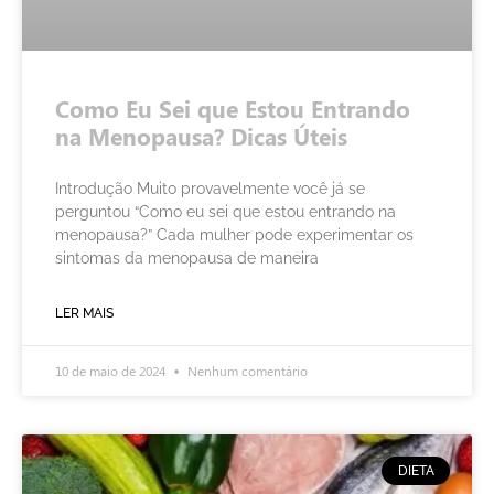
Como Eu Sei que Estou Entrando
na Menopausa? Dicas Úteis
Introdução Muito provavelmente você já se
perguntou “Como eu sei que estou entrando na
menopausa?” Cada mulher pode experimentar os
sintomas da menopausa de maneira
LER MAIS
10 de maio de 2024
Nenhum comentário
DIETA