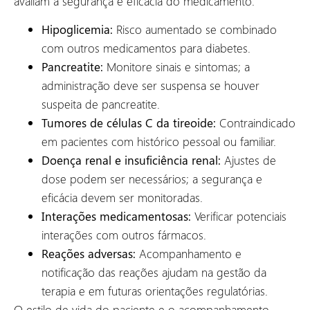
avaliam a segurança e eficácia do medicamento.
Hipoglicemia:
Risco aumentado se combinado
com outros medicamentos para diabetes.
Pancreatite:
Monitore sinais e sintomas; a
administração deve ser suspensa se houver
suspeita de pancreatite.
Tumores de células C da tireoide:
Contraindicado
em pacientes com histórico pessoal ou familiar.
Doença renal e insuficiência renal:
Ajustes de
dose podem ser necessários; a segurança e
eficácia devem ser monitoradas.
Interações medicamentosas:
Verificar potenciais
interações com outros fármacos.
Reações adversas:
Acompanhamento e
notificação das reações ajudam na gestão da
terapia e em futuras orientações regulatórias.
O estilo de vida do paciente e o acompanhamento