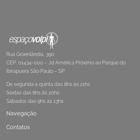
Rua Groenlândia, 390
CEP: 01434-000 – Jd América Próximo ao Parque do
Ibirapuera São Paulo – SP
De segunda a quinta das 8hs às 21hs
Sextas das 8hs às 20hs
Sábados das 9hs às 13hs
Navegação
Contatos