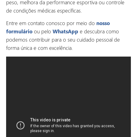
peso, melhora da performance esportiva ou controle
de condições médicas específicas.
Entre em contato conosco por meio do
nosso
formulário
ou pelo
WhatsApp
e descubra como
podemos contribuir para o seu cuidado pessoal de
forma única e com excelência.