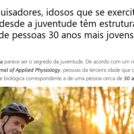
isadores, idosos que se exerc
desde a juventude têm estrutur
de pessoas 30 anos mais jovens
parece ser o segredo da juventude. De acordo com um n
ca
, pessoas da terceira idade que
rnal of Applied Physiology
e biológica correspondente a de uma pessoa cerca de
30 a