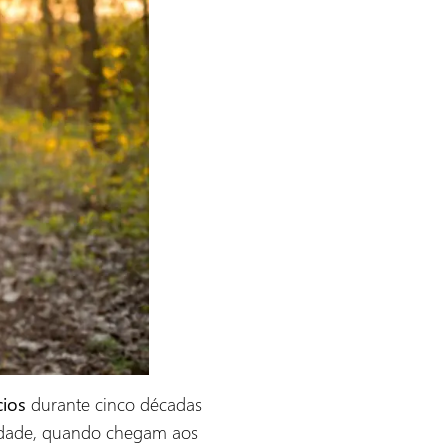
durante cinco décadas
cios
 idade, quando chegam aos