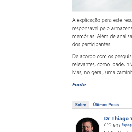
A explicação para este re
responsável pelo armazena
memórias. Além de analisa
dos participantes.
De acordo com os pesquisa
relevantes, como idade, ní
Mas, no geral, uma caminh
Fonte
Sobre
Últimos Posts
Dr Thiago 
em
CEO
Espaç