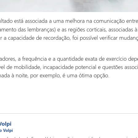
sultado está associada a uma melhora na comunicação entr
mento das lembranças) e as regiões corticais, associadas à
r a capacidade de recordação, foi possível verificar muda
dores, a frequência e a quantidade exata de exercício de
vel de mobilidade, incapacidade potencial e questões associ
ada à noite, por exemplo, é uma ótima opção.
Volpi
o Volpi