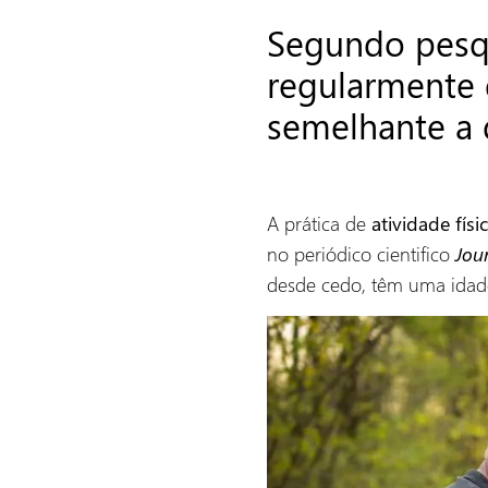
Segundo pesqu
regularmente 
semelhante a 
A prática de
atividade físi
no periódico cientifico
Jou
desde cedo, têm uma idad