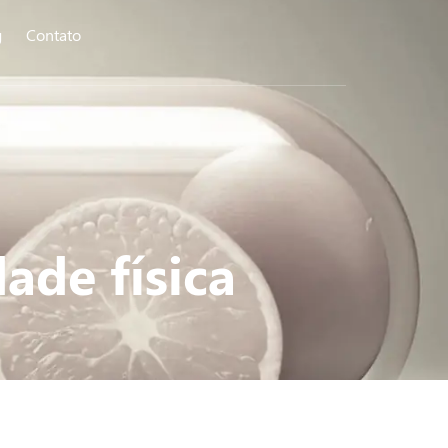
g
Contato
ade física