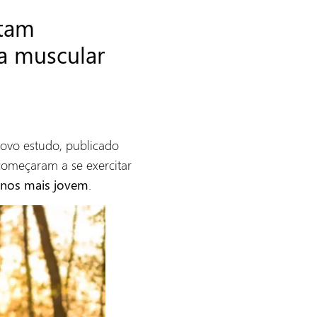
itam
a muscular
ovo estudo, publicado
 começaram a se exercitar
.
nos mais jovem