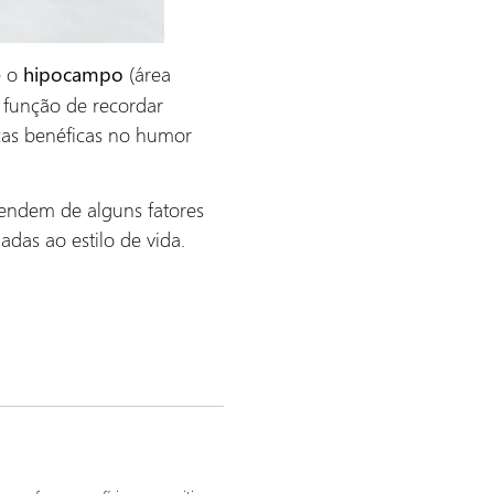
e o
(área
hipocampo
 função de recordar
nças benéficas no humor
pendem de alguns fatores
adas ao estilo de vida.