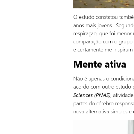
O estudo constatou tamb
anos mais jovens. Segundo 
respiração, que foi menor 
comparação com o grupo d
e certamente me inspiram a
Mente ativa
Não é apenas o condicionam
acordo com outro estudo p
, atividad
Sciences (PNAS)
partes do cérebro respon
nova alternativa simples 