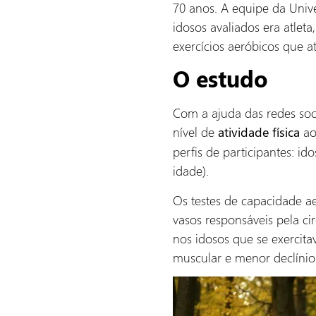
70 anos. A equipe da Unive
idosos avaliados era atle
exercícios aeróbicos que a
O estudo
Com a ajuda das redes so
nível de
ao
atividade física
perfis de participantes: id
idade).
Os testes de capacidade a
vasos responsáveis pela ci
nos idosos que se exercit
muscular e menor declínio f