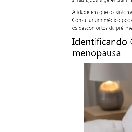
A idade em que os sintom
Consultar um médico pode s
os desconfortos da pré-m
Identificando
menopausa