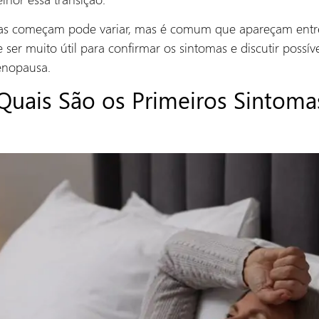
as começam pode variar, mas é comum que apareçam entre
er muito útil para confirmar os sintomas e discutir possíve
enopausa.
 Quais São os Primeiros Sintoma