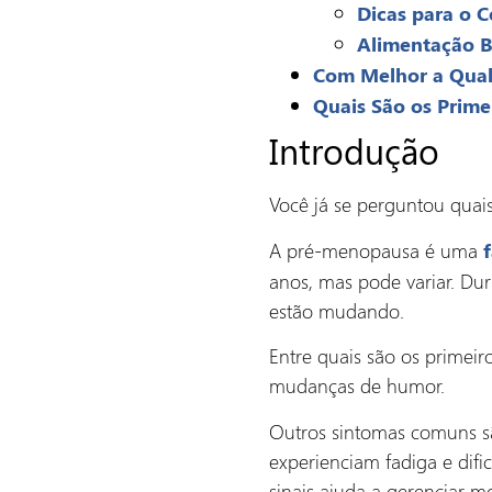
Dicas para o 
Alimentação 
Com Melhor a Qual
Quais São os Prim
Introdução
Você já se perguntou quai
A pré-menopausa é uma
anos, mas pode variar. Dur
estão mudando.
Entre quais são os primei
mudanças de humor.
Outros sintomas comuns sã
experienciam fadiga e difi
sinais ajuda a gerenciar me