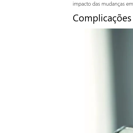
impacto das mudanças emo
Complicações 