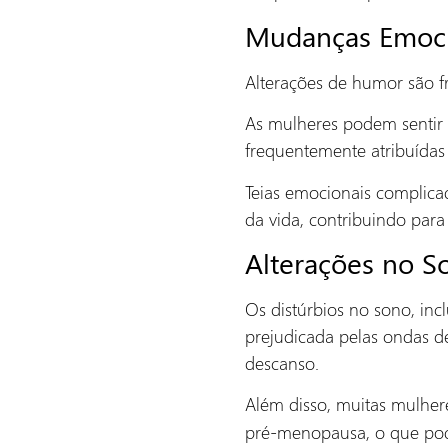
Mudanças Emocio
Alterações de humor são f
As mulheres podem sentir 
frequentemente atribuídas 
Teias emocionais complica
da vida, contribuindo para
Alterações no S
Os distúrbios no sono, in
prejudicada pelas ondas d
descanso.
Além disso, muitas mulhe
pré-menopausa, o que pod