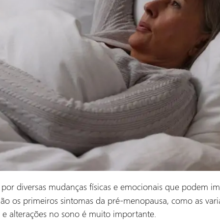
por diversas mudanças físicas e emocionais que podem imp
são os primeiros sintomas da pré-menopausa, como as varia
 e alterações no sono é muito importante.