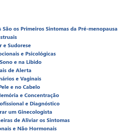
s São os Primeiros Sintomas da Pré-menopausa
struais
r e Sudorese
ionais e Psicológicas
Sono e na Libido
ais de Alerta
ários e Vaginais
ele e no Cabelo
Memória e Concentração
fissional e Diagnóstico
ar um Ginecologista
iras de Aliviar os Sintomas
nais e Não Hormonais