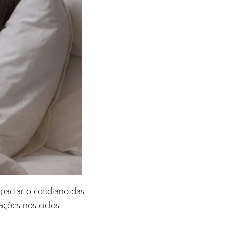
actar o cotidiano das
ções nos ciclos