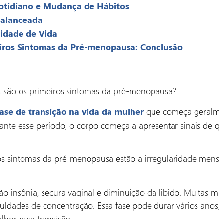
Cotidiano e Mudança de Hábitos
Balanceada
idade de Vida
eiros Sintomas da Pré-menopausa: Conclusão
s são os primeiros sintomas da pré-menopausa?
que começa geralme
fase de transição na vida da mulher
ante esse período, o corpo começa a apresentar sinais de 
ros sintomas da pré-menopausa estão a irregularidade menst
o insônia, secura vaginal e diminuição da libido. Muitas
culdades de concentração. Essa fase pode durar vários ano
lhor essa transição.