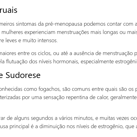
ruais
imeiros sintomas da pré-menopausa podemos contar com as
s mulheres experienciam menstruações mais longas ou mais
e leves e muito intensos.
aiores entre os ciclos, ou até a ausência de menstruação p
la flutuação dos níveis hormonais, especialmente estrogên
e Sudorese
nhecidas como fogachos, são comuns entre quais são os p
erizadas por uma sensação repentina de calor, geralmente 
ar de alguns segundos a vários minutos, e muitas vezes oc
usa principal é a diminuição nos níveis de estrogênio, que 