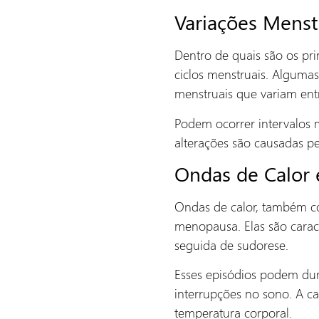
Variações Menst
Dentro de quais são os pr
ciclos menstruais. Alguma
menstruais que variam entr
Podem ocorrer intervalos m
alterações são causadas pe
Ondas de Calor 
Ondas de calor, também co
menopausa. Elas são caract
seguida de sudorese.
Esses episódios podem dur
interrupções no sono. A ca
temperatura corporal.