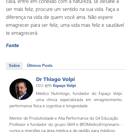
casa, entre em conexão com a natureza, se desafie a
ser mais feliz, procure um sentido na sua vida. Faça a
diferença na vida de quem você ama. Não espere
emagrecer para ser feliz, uma vida mais feliz e saudável
te emagrecerá.
Fonte
Sobre
Últimos Posts
Dr Thiago Volpi
em
CEO
Espaço Volpi
Médico Nutrólogo, fundador do Espaço Volpi,
uma clínica especializada em emagrecimento,
performance física e cognitiva e longevidade.
Mentor de Produtividade e Alta Performance do G4 Educação.
Professor e fundador do grupo GM4 e @OMedicoEmpresario -
cursos e imersões na área médica e de gestão para médicos.