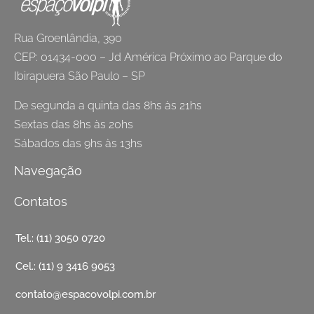
Rua Groenlândia, 390
CEP: 01434-000 – Jd América Próximo ao Parque do
Ibirapuera São Paulo – SP
De segunda a quinta das 8hs às 21hs
Sextas das 8hs às 20hs
Sábados das 9hs às 13hs
Navegação
Contatos
Tel.: (11) 3050 0720
Cel.: (11) 9 3416 9053
contato@espacovolpi.com.br