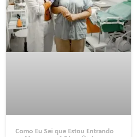
Como Eu Sei que Estou Entrando