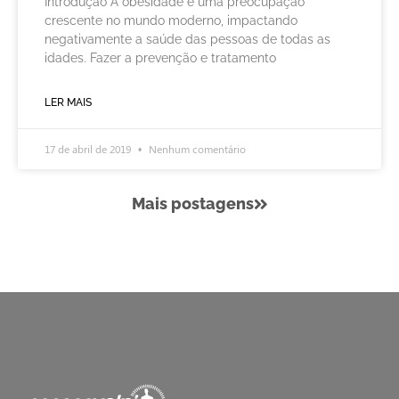
Introdução A obesidade é uma preocupação
crescente no mundo moderno, impactando
negativamente a saúde das pessoas de todas as
idades. Fazer a prevenção e tratamento
LER MAIS
17 de abril de 2019
Nenhum comentário
Mais postagens