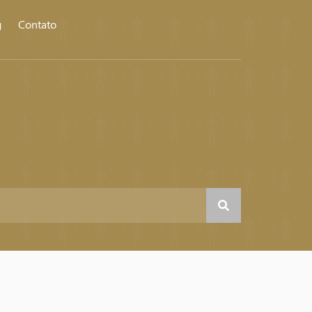
g
Contato