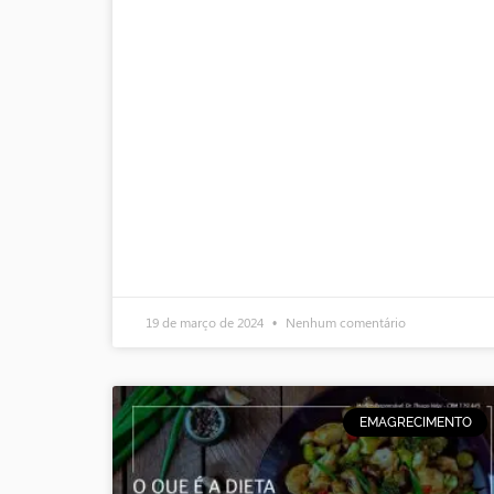
19 de março de 2024
Nenhum comentário
EMAGRECIMENTO