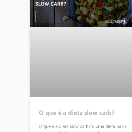
O que é a dieta slow carb?
O que é a dieta slow carb? É uma dieta baixa