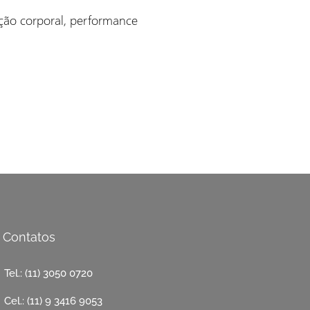
ção corporal, performance
Contatos
Tel.: (11) 3050 0720
Cel.: (11) 9 3416 9053