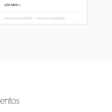
LEIA MAIS »
9 de fevereiro de 2021
Nenhum comentário
entos