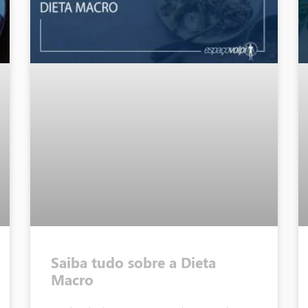
Saiba tudo sobre a Dieta
Macro