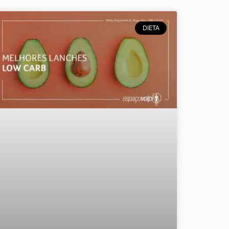
DIETA